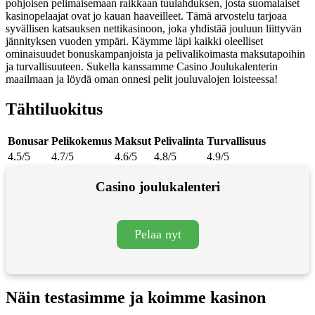
pohjoisen pelimaisemaan raikkaan tuulahduksen, josta suomalaiset
kasinopelaajat ovat jo kauan haaveilleet. Tämä arvostelu tarjoaa
syvällisen katsauksen nettikasinoon, joka yhdistää jouluun liittyvän
jännityksen vuoden ympäri. Käymme läpi kaikki oleelliset
ominaisuudet bonuskampanjoista ja pelivalikoimasta maksutapoihin
ja turvallisuuteen. Sukella kanssamme Casino Joulukalenterin
maailmaan ja löydä oman onnesi pelit jouluvalojen loisteessa!
Tähtiluokitus
Bonusar
Pelikokemus
Maksut
Pelivalinta
Turvallisuus
4.5/5
4.7/5
4.6/5
4.8/5
4.9/5
Casino joulukalenteri
Pelaa nyt
Näin testasimme ja koimme kasinon