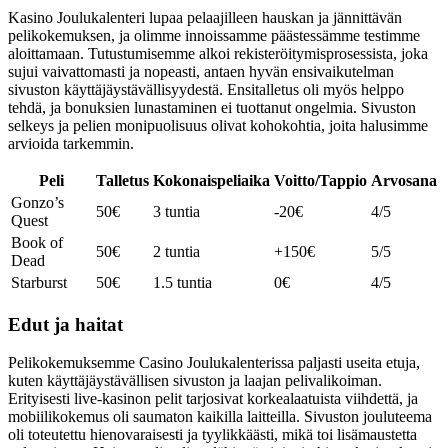
Kasino Joulukalenteri lupaa pelaajilleen hauskan ja jännittävän
pelikokemuksen, ja olimme innoissamme päästessämme testimme
aloittamaan. Tutustumisemme alkoi rekisteröitymisprosessista, joka
sujui vaivattomasti ja nopeasti, antaen hyvän ensivaikutelman
sivuston käyttäjäystävällisyydestä. Ensitalletus oli myös helppo
tehdä, ja bonuksien lunastaminen ei tuottanut ongelmia. Sivuston
selkeys ja pelien monipuolisuus olivat kohokohtia, joita halusimme
arvioida tarkemmin.
Peli
Talletus
Kokonaispeliaika
Voitto/Tappio
Arvosana
Gonzo’s
50€
3 tuntia
-20€
4/5
Quest
Book of
50€
2 tuntia
+150€
5/5
Dead
Starburst
50€
1.5 tuntia
0€
4/5
Edut ja haitat
Pelikokemuksemme Casino Joulukalenterissa paljasti useita etuja,
kuten käyttäjäystävällisen sivuston ja laajan pelivalikoiman.
Erityisesti live-kasinon pelit tarjosivat korkealaatuista viihdettä, ja
mobiilikokemus oli saumaton kaikilla laitteilla. Sivuston jouluteema
oli toteutettu hienovaraisesti ja tyylikkäästi, mikä toi lisämaustetta