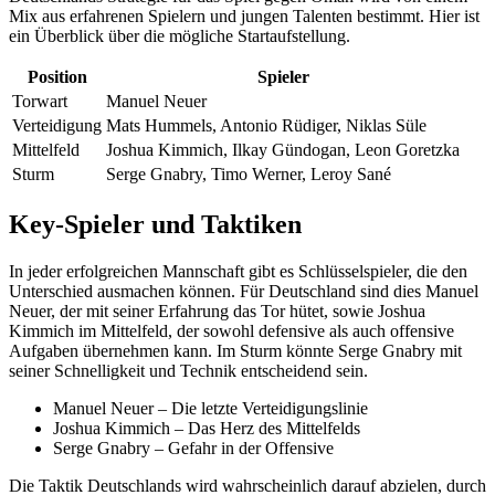
Mix aus erfahrenen Spielern und jungen Talenten bestimmt. Hier ist
ein Überblick über die mögliche Startaufstellung.
Position
Spieler
Torwart
Manuel Neuer
Verteidigung
Mats Hummels, Antonio Rüdiger, Niklas Süle
Mittelfeld
Joshua Kimmich, Ilkay Gündogan, Leon Goretzka
Sturm
Serge Gnabry, Timo Werner, Leroy Sané
Key-Spieler und Taktiken
In jeder erfolgreichen Mannschaft gibt es Schlüsselspieler, die den
Unterschied ausmachen können. Für Deutschland sind dies Manuel
Neuer, der mit seiner Erfahrung das Tor hütet, sowie Joshua
Kimmich im Mittelfeld, der sowohl defensive als auch offensive
Aufgaben übernehmen kann. Im Sturm könnte Serge Gnabry mit
seiner Schnelligkeit und Technik entscheidend sein.
Manuel Neuer – Die letzte Verteidigungslinie
Joshua Kimmich – Das Herz des Mittelfelds
Serge Gnabry – Gefahr in der Offensive
Die Taktik Deutschlands wird wahrscheinlich darauf abzielen, durch