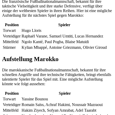
Die französische Fußballnationalmannschaft, bekannt für ihre
taktische Vielseitigkeit und ihre starke Defensive, verfügt über
einige der weltbesten Spieler in ihren Reihen. Hier ist eine mögliche
Aufstellung für ihr nächstes Spiel gegen Marokko:
Position
Spieler
Torwart
Hugo Lloris
Verteidiger
Raphaël Varane, Samuel Umtiti, Lucas Hernandez
Mittelfeld
Ngolo Kanté, Paul Pogba, Blaise Matuidi
Stürmer
Kylian Mbappé, Antoine Griezmann, Olivier Giroud
Aufstellung Marokko
Die marokkanische Fußballnationalmannschaft, bekannt für ihre
schnellen Angriffe und ihre technische Fähigkeiten, bringt ebenfalls
talentierte Spieler für das Spiel mit. Eine mögliche Aufstellung
könnte wie folgt aussehen:
Position
Spieler
Torwart
Yassine Bounou
Verteidiger
Romain Saïss, Achraf Hakimi, Noussair Mazraoui
Mittelfeld
Hakim Ziyech, Sofyan Amrabat, Adel Taarabt