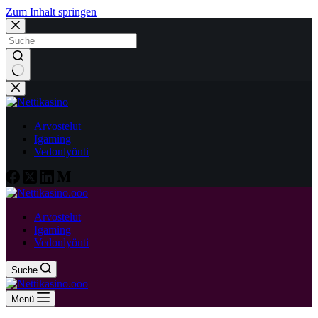
Zum Inhalt springen
Keine
Ergebnisse
Arvostelut
Igaming
Vedonlyönti
Arvostelut
Igaming
Vedonlyönti
Suche
Menü