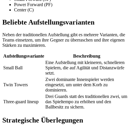
Power Forward (PF)
Center (C)
Beliebte Aufstellungsvarianten
Neben der traditionellen Aufstellung gibt es mehrere Varianten, die
Teams einsetzen, um ihre Gegner zu überraschen und ihre eigenen
Stärken zu maximieren.
Aufstellungsvariante
Beschreibung
Eine Aufstellung mit kleineren, schnelleren
Small Ball
Spielern, die auf Agilität und Distanzwürfe
setzt.
Zwei dominante Innenspieler werden
Twin Towers
eingesetzt, um unter dem Korb zu
dominieren.
Drei Guards statt des traditionellen zwei, um
Three-guard lineup
das Spieltempo zu erhöhen und den
Ballbesitz zu sichern.
Strategische Überlegungen