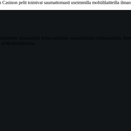
Casinon pelit toimivat saumattomasti useimmilla mobiililaitteilla ilman e
rjoamme ajantasaista tietoa parhaista suomalaisista nettikasinoista, bon
stä pelikokemuksesta.