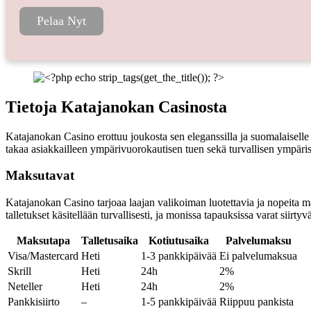
Pelaa Nyt
Tietoja Katajanokan Casinosta
Katajanokan Casino erottuu joukosta sen eleganssilla ja suomalaiselle 
takaa asiakkailleen ympärivuorokautisen tuen sekä turvallisen ympäri
Maksutavat
Katajanokan Casino tarjoaa laajan valikoiman luotettavia ja nopeita mak
talletukset käsitellään turvallisesti, ja monissa tapauksissa varat siirtyvät
Maksutapa
Talletusaika
Kotiutusaika
Palvelumaksu
Visa/Mastercard
Heti
1-3 pankkipäivää
Ei palvelumaksua
Skrill
Heti
24h
2%
Neteller
Heti
24h
2%
Pankkisiirto
–
1-5 pankkipäivää
Riippuu pankista