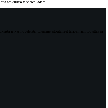
ttä sovellusta tarvitsee ladata.
uksista ja kasinopeleistä. Olemme sitoutuneet tarjoamaan luotettavaa