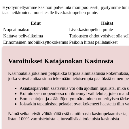
Hyödynnettyämme kasinon palveluita monipuolisesti, pystyimme tunnista
taas heikkoutena nousi esille live-kasinopelien puute.
Edut
Haitat
Nopeat maksut
Live-kasinopelien puute
Kattava pelivalikoima
Tarjousten ehdot voisivat olla s
Erinomainen mobiilikäyttökokemus
Paikoin hitaat pelilataukset
Varoitukset Katajanokan Kasinosta
Kasinoalalla jokainen pelipaikka tarjoaa ainutlaatuisia kokemuksia
jotka voivat auttaa sinua tekemään tietoisempia päätöksiä ennen pe
Asiakaspalvelun saatavuus voi olla ajoittain rajallista, mikä s
Kotiutuksen nopeudessa on ilmennyt vaihteluita, joten mahdoll
Bonusehtojen ja -sääntöjen ymmärtäminen on erityisen tärkeä
Joissakin tapauksissa pelaajat ovat kokeneet haasteita tilin v
Nämä seikat eivät välttämättä estä nauttimasta kasinopelaamisesta, m
listan 100% varmistetuista ja turvallisiksi todetuista kasinoista.