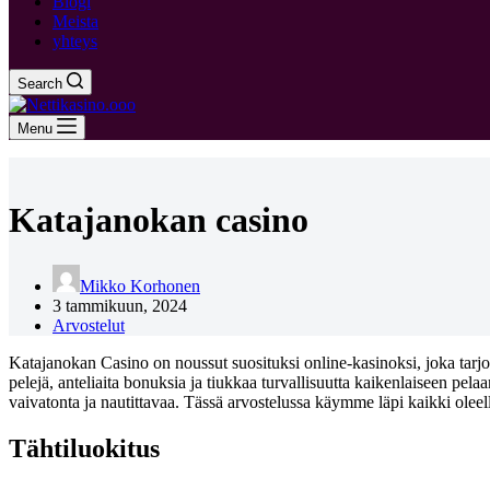
Blogi
Meista
yhteys
Search
Menu
Katajanokan casino
Mikko Korhonen
3 tammikuun, 2024
Arvostelut
Katajanokan Casino on noussut suosituksi online-kasinoksi, joka tar
pelejä, anteliaita bonuksia ja tiukkaa turvallisuutta kaikenlaiseen pe
vaivatonta ja nautittavaa. Tässä arvostelussa käymme läpi kaikki oleell
Tähtiluokitus