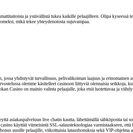
titaitoista ja ystävällistä tukea kaikille pelaajilleen. Olipa kyseessä
suomeksi, mikä tekee yhteydenotosta sujuvampaa.
 jossa yhdistyvät turvallisuus, pelivalikoiman laajuus ja erinomainen a
vostelussa olemme käsitelleet casinoon liittyviä olennaisia seikkoja, ku
n Casino on mainio valinta pelaajalle, joka etsii luotettavaa ja viihdy
eyttä asiakaspalveluun live chatin kautta, lähettämällä sähköpostia tai s
casino käyttää viimeisintä SSL-salausteknologiaa varmistaakseen, että ka
onus uusille pelaajille, viikoittaisia latausbonuksia sekä VIP-ohjelma akt