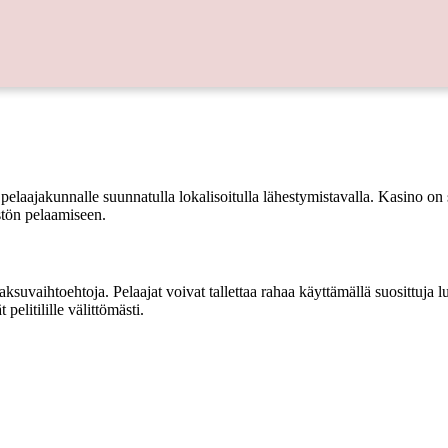
pelaajakunnalle suunnatulla lokalisoitulla lähestymistavalla. Kasino on 
stön pelaamiseen.
suvaihtoehtoja. Pelaajat voivat tallettaa rahaa käyttämällä suosittuja l
 pelitilille välittömästi.