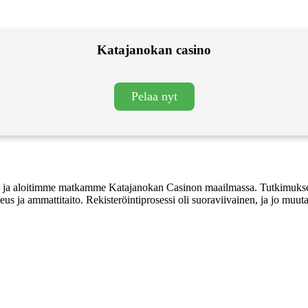
Katajanokan casino
Pelaa nyt
n ja aloitimme matkamme Katajanokan Casinon maailmassa. Tutkimuksem
peus ja ammattitaito. Rekisteröintiprosessi oli suoraviivainen, ja jo m