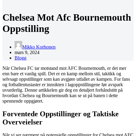
Chelsea Mot Afc Bournemouth
Oppstilling
Mikko Korhonen
mars 9, 2024
Blogg
Når Chelsea FC tar motstand mot AFC Bournemouth, er det mer
enn bare et vanlig spill. Det er en kamp mellom stil, taktikk og
selvsagt oppstillinger som kan avgjøre utfallet av kampen. For fans
og fotballentusiaster er innsikten i lagoppstillingene før avspark
uvurderlig. Denne artikkelen gir deg en detaljert forhåndstitt på
hvordan Chelsea og Bournemouth kan se ut på banen i dette
spennende oppgjøret.
Forventede Oppstillinger og Taktiske
Overveielser
Når vi ser nærmere på potensielle oppstillinger for Chelsea mot AFC