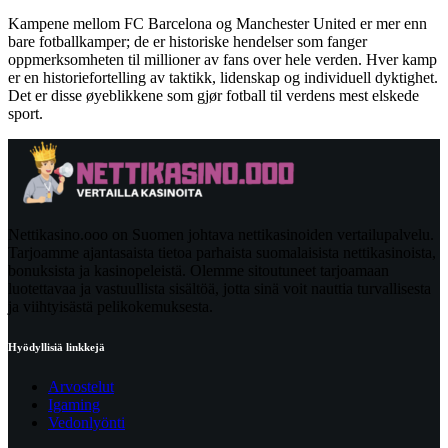
Kampene mellom FC Barcelona og Manchester United er mer enn
bare fotballkamper; de er historiske hendelser som fanger
oppmerksomheten til millioner av fans over hele verden. Hver kamp
er en historiefortelling av taktikk, lidenskap og individuell dyktighet.
Det er disse øyeblikkene som gjør fotball til verdens mest elskede
sport.
Nettikasino.ooo on Suomen johtava nettikasinoiden vertailupalvelu.
Tarjoamme ajantasaista tietoa parhaista suomalaisista nettikasinoista,
bonuksista ja kasinopeleistä. Olemme sitoutuneet tarjoamaan
luotettavaa ja vastuullista sisältöä, jotta sinä voit nauttia turvallisesta
ja viihtyisästä pelikokemuksesta.
Hyödyllisiä linkkejä
Arvostelut
Igaming
Vedonlyönti