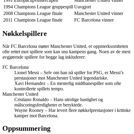
1991
Europacupvinnercupen
Manchester United vinner
1994
Champions League gruppespill
Uavgjort
2008
Champions League finale
Manchester United vinner
2011
Champions League finale
FC Barcelona vinner
Nøkkelspillere
Når FC Barcelona møter Manchester United, er oppmerksomheten
ofte rettet mot spillere som kan snu kampens gang. Noen av de mest
avgjørende spillere for begge lag inkluderer:
FC Barcelona
Lionel Messi – Selv om han nå spiller for PSG, er Messi’s
prestasjoner mot Manchester United legendariske.
Xavi Hernandez – En mesterlig midtbanespiller som ofte
kontrollerte spillets tempo.
Manchester United
Cristiano Ronaldo – Hans utrolige hastighet og
målscoringsferdigheter er beryktede.
Wayne Rooney – Har levert flere nøkkelprestasjoner i kritiske
kamper mot Barcelona.
Oppsummering