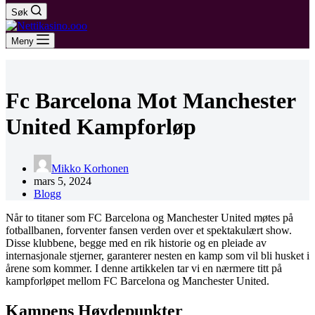
Søk
Meny
Fc Barcelona Mot Manchester
United Kampforløp
Mikko Korhonen
mars 5, 2024
Blogg
Når to titaner som FC Barcelona og Manchester United møtes på
fotballbanen, forventer fansen verden over et spektakulært show.
Disse klubbene, begge med en rik historie og en pleiade av
internasjonale stjerner, garanterer nesten en kamp som vil bli husket i
årene som kommer. I denne artikkelen tar vi en nærmere titt på
kampforløpet mellom FC Barcelona og Manchester United.
Kampens Høydepunkter