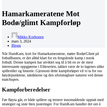
Hamarkameratene Mot
Bodø/glimt Kampforløp
Mikko Korhonen
mars 3, 2024
Blogg
Når HamKam, kort for Hamarkameratene, møter Bodø/Glimt på
fotballbanen, er det alltid klart for en fengslende kamp i norsk
fotball. Denne kampen har utviklet seg til å bli en av de mest
interessante oppgjørene i Eliteserien, takket være de to lagenes ulike
spillestiler og historie. Gjennom dette kampforløpet vil vi ta for oss
høydepunktene, taktikkene og den uforutsigbare naturen ved denne
matchupen.
Kampforberedelser
Før fløyta går, er både spillere og trenere innomaldende opptatt med
strategier og siste liten justeringer. For HamKam handler det om å