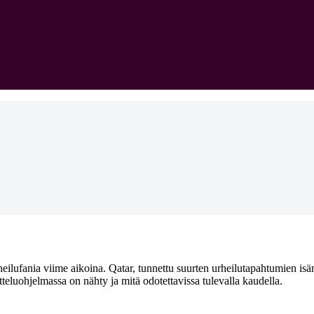
eilufania viime aikoina. Qatar, tunnettu suurten urheilutapahtumien isä
otteluohjelmassa on nähty ja mitä odotettavissa tulevalla kaudella.