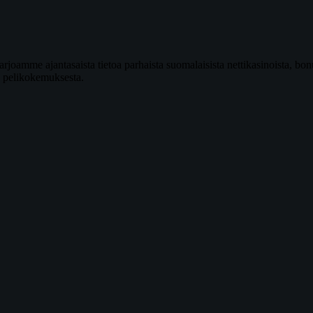
rjoamme ajantasaista tietoa parhaista suomalaisista nettikasinoista, bon
stä pelikokemuksesta.