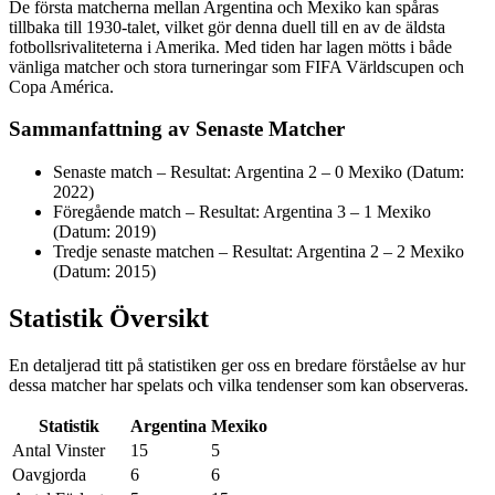
De första matcherna mellan Argentina och Mexiko kan spåras
tillbaka till 1930-talet, vilket gör denna duell till en av de äldsta
fotbollsrivaliteterna i Amerika. Med tiden har lagen mötts i både
vänliga matcher och stora turneringar som FIFA Världscupen och
Copa América.
Sammanfattning av Senaste Matcher
Senaste match – Resultat: Argentina 2 – 0 Mexiko (Datum:
2022)
Föregående match – Resultat: Argentina 3 – 1 Mexiko
(Datum: 2019)
Tredje senaste matchen – Resultat: Argentina 2 – 2 Mexiko
(Datum: 2015)
Statistik Översikt
En detaljerad titt på statistiken ger oss en bredare förståelse av hur
dessa matcher har spelats och vilka tendenser som kan observeras.
Statistik
Argentina
Mexiko
Antal Vinster
15
5
Oavgjorda
6
6