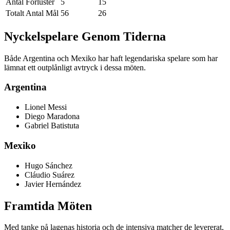
Antal Förluster
5
15
Totalt Antal Mål
56
26
Nyckelspelare Genom Tiderna
Både Argentina och Mexiko har haft legendariska spelare som har
lämnat ett outplånligt avtryck i dessa möten.
Argentina
Lionel Messi
Diego Maradona
Gabriel Batistuta
Mexiko
Hugo Sánchez
Cláudio Suárez
Javier Hernández
Framtida Möten
Med tanke på lagenas historia och de intensiva matcher de levererat,