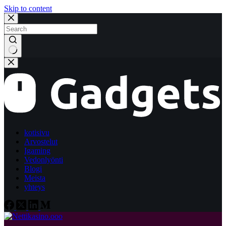
Skip to content
No
results
kotisivu
Arvostelut
Igaming
Vedonlyönti
Blogi
Meista
yhteys