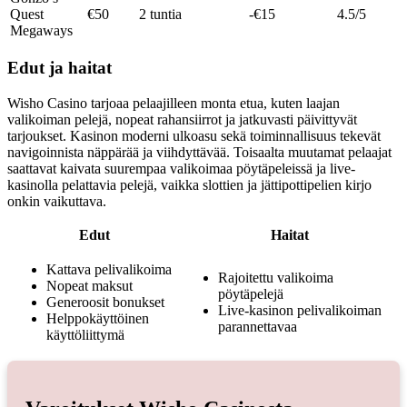
Quest
€50
2 tuntia
-€15
4.5/5
Megaways
Edut ja haitat
Wisho Casino tarjoaa pelaajilleen monta etua, kuten laajan
valikoiman pelejä, nopeat rahansiirrot ja jatkuvasti päivittyvät
tarjoukset. Kasinon moderni ulkoasu sekä toiminnallisuus tekevät
navigoinnista näppärää ja viihdyttävää. Toisaalta muutamat pelaajat
saattavat kaivata suurempaa valikoimaa pöytäpeleissä ja live-
kasinolla pelattavia pelejä, vaikka slottien ja jättipottipelien kirjo
onkin vaikuttava.
Edut
Haitat
Kattava pelivalikoima
Rajoitettu valikoima
Nopeat maksut
pöytäpelejä
Generoosit bonukset
Live-kasinon pelivalikoiman
Helppokäyttöinen
parannettavaa
käyttöliittymä