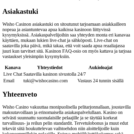
Asiakastuki
Wisho Casinon asiakastuki on sitoutunut tarjoamaan asiakkailleen
nopeaa ja asiantuntevaa apua kaikissa kasinoon liittyvissä
kysymyksissä. Asiakaspalvelijoihin saa yhteyden monta eri kanavaa
käyttäen, mukaan lukien live-chat ja sähköposti. Live-chat on
saatavilla joka päivä, mikä takaa, että voit saada apua reaaliajassa
juuri kun tarvitset sitä. Kasinon FAQ-osio on myös kattava ja tarjoaa
vastaukset yleisimpiin kysymyksiin.
Kanava
Yhteystiedot
Aukioloajat
Live Chat
Saatavilla kasinon sivustolla
24/7
Email
tuki@wishocasino.com
Vastaus 24 tunnin sisällä
Yhteenveto
Wisho Casino vakuuttaa monipuolisella pelitarjonnallaan, joustavilla
maksutavoillaan ja erinomaisella asiakaspalvelullaan. Kasino on
selvästi suunnattu suomalaisille pelaajille ja se täyttää korkeat
turvallisuus- ja reilun pelin standardit. Tervetulobonus ja muut edut
tekevät siitä houkuttelevan vaihtoehdon niin aloittelijoille kuin
kokeneemmillekin pelaajille. Sujuva mobiilikäyttökokemus sekä