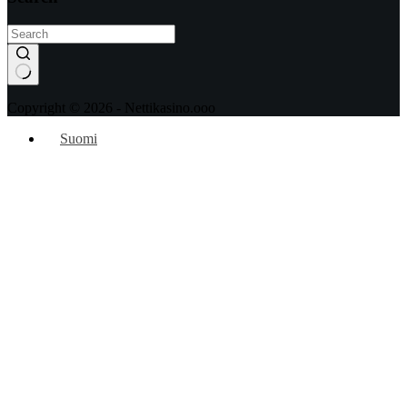
No
Copyright © 2026 - Nettikasino.ooo
results
Suomi